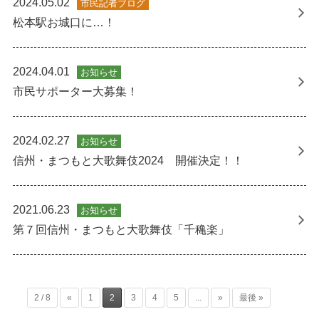
2024.05.02
市民記者ブログ
松本駅お城口に…！
2024.04.01
お知らせ
市民サポーター大募集！
2024.02.27
お知らせ
信州・まつもと大歌舞伎2024 開催決定！！
2021.06.23
お知らせ
第７回信州・まつもと大歌舞伎「千穐楽」
2 / 8
«
1
2
3
4
5
...
»
最後 »