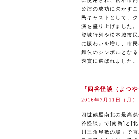
に使用され、松本市内
公演の成功に欠かすこ
民キャストとして、ク
演を盛り上げました。
登城行列や松本城市民
に賑わいを増し、市民
舞伎のシンボルとなる
秀賞に選ばれました。
『四谷怪談（よつや
2016年7月11日（月
四世鶴屋南北の最高傑
谷怪談』で[南番]と[
川三角屋敷の場」で直