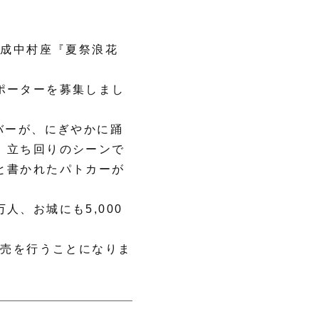
平成中村座『夏祭浪花
ポーターを募集しまし
バーが、にぎやかに踊
。立ち回りのシーンで
と書かれたパトカーが
、お城にも5,000
券売を行うことになりま