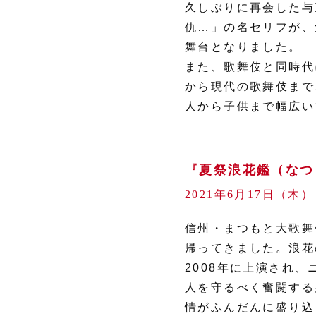
久しぶりに再会した与
仇…」の名セリフが、
舞台となりました。
また、歌舞伎と同時代
から現代の歌舞伎まで
人から子供まで幅広い
『夏祭浪花鑑（なつ
2021年6月17日（木
信州・まつもと大歌舞
帰ってきました。浪花
2008年に上演され
人を守るべく奮闘する
情がふんだんに盛り込