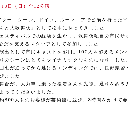
～13日（日）全12公演
シアターコクーン、ドイツ、ルーマニアで公演を行った
もと大歌舞伎」として松本にやってきました。
ェスティバルでの経験を生かし、歌舞伎独自の市民サ
が公演を支えるスタッフとして参加しました。
演出として市民キャストを起用。100人を超えるメン
りのシーンはとてもダイナミックなものになりました
団七が追ってから逃げるエンディングでは、長野県警
びました。
舞台が、人力車に乗った役者さんを先導。通りを約５万人
まってくださいました。
約800人ものお客様が芸術館に並び、8時間をかけて