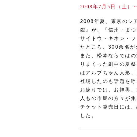
2008年7月5日（土）
2008年夏、東京の
鑑』が、「信州・まつ
サイトウ・キネン・フ
たところ、300余名
また、松本ならではの
りまくった劇中の夏祭
はアルプちゃん人形、
登場したのも話題を呼
お練りでは、お神輿、
人もの市民の方々が集
チケット発売日には、
した。