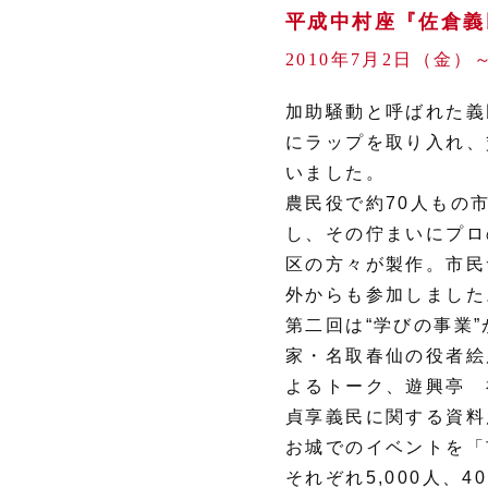
平成中村座『佐倉義
2010年7月2日（金）
加助騒動と呼ばれた義
にラップを取り入れ、
いました。
農民役で約70人もの
し、その佇まいにプロ
区の方々が製作。市民
外からも参加しました
第二回は“学びの事業
家・名取春仙の役者絵
よるトーク、遊興亭 
貞享義民に関する資料
お城でのイベントを「
それぞれ5,000人、4