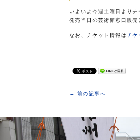
いよいよ今週土曜日よりチ
発売当日の芸術館窓口販売
なお、チケット情報は
チケ
← 前の記事へ