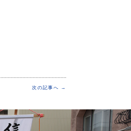
次の記事へ →