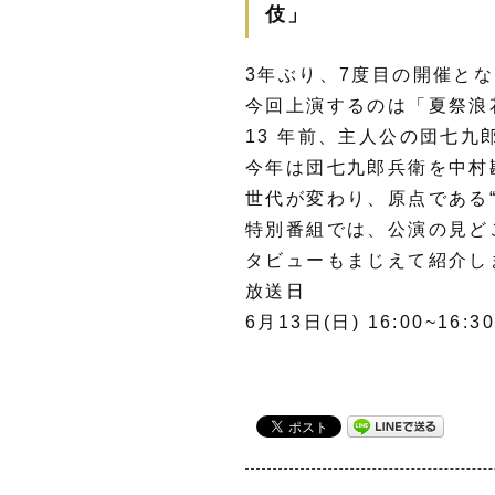
伎」
3年ぶり、7度目の開催と
今回上演するのは「夏祭浪
13 年前、主人公の団七九
今年は団七九郎兵衛を中村
世代が変わり、原点である
特別番組では、公演の見ど
タビューもまじえて紹介し
放送日
6月13日(日) 16:00~16