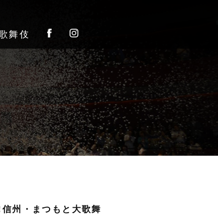
歌舞伎
直前!信州・まつもと大歌舞