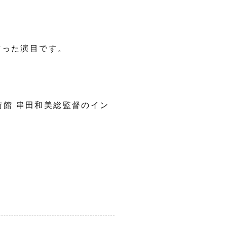
飾った演目です。
館 串田和美総監督のイン